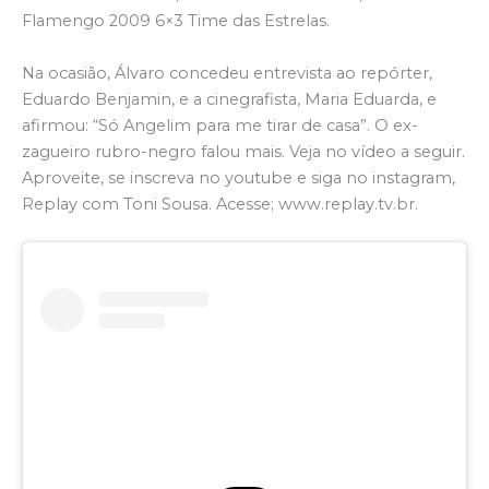
Flamengo 2009 6×3 Time das Estrelas.
Na ocasião, Álvaro concedeu entrevista ao repórter,
Eduardo Benjamin, e a cinegrafista, Maria Eduarda, e
afirmou: “Só Angelim para me tirar de casa”. O ex-
zagueiro rubro-negro falou mais. Veja no vídeo a seguir.
Aproveite, se inscreva no youtube e siga no instagram,
Replay com Toni Sousa. Acesse; www.replay.tv.br.