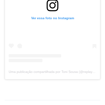
Ver essa foto no Instagram
Uma publicação compartilhada por Toni Sousa (@replaycomtonisousa)