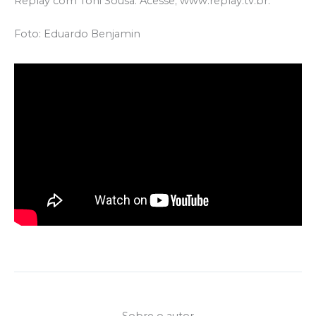
Replay com Toni Sousa. Acesse; www.replay.tv.br.
Foto: Eduardo Benjamin
Sobre o autor