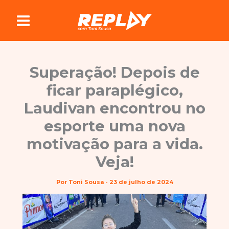
Ir
para
o
conteúdo
Superação! Depois de
ficar paraplégico,
Laudivan encontrou no
esporte uma nova
motivação para a vida.
Veja!
Por
Toni Sousa
-
23 de julho de 2024