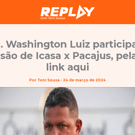
. Washington Luiz particip
são de Icasa x Pacajus, pel
link aqui
Por
Toni Sousa
-
24 de março de 2024