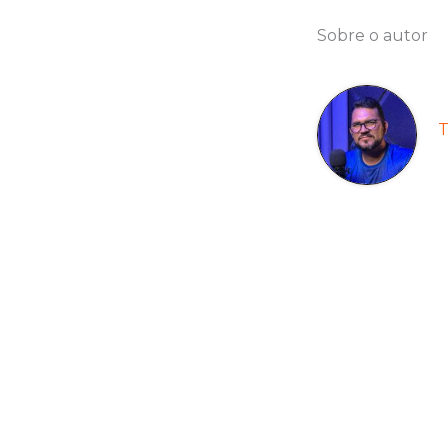
Sobre o autor
T