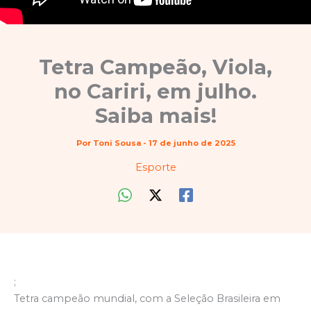
Tetra Campeão, Viola,
no Cariri, em julho.
Saiba mais!
Por
Toni Sousa
-
17 de junho de 2025
Esporte
;
Tetra campeão mundial, com a Seleção Brasileira em