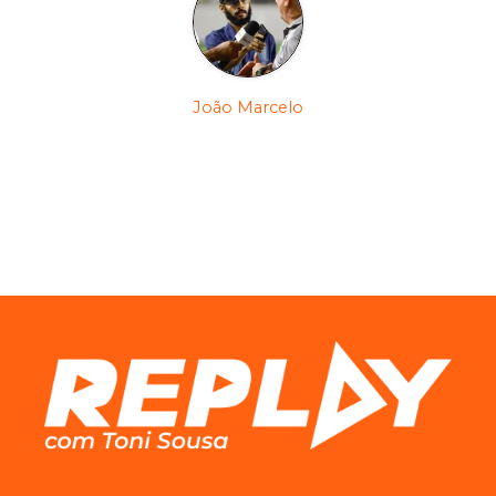
João Marcelo