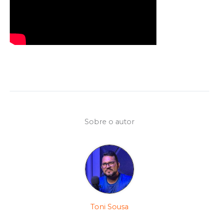
Sobre o autor
Toni Sousa