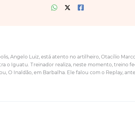
lis, Angelo Luiz, está atento no artilheiro, Otacílio Marco
ntra o Iguatu. Treinador realiza, neste momento, treino 
lou, O Inaldão, em Barbalha. Ele falou com o Replay, antes