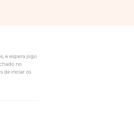
s, e espera jogo
fechado no
 de iniciar os