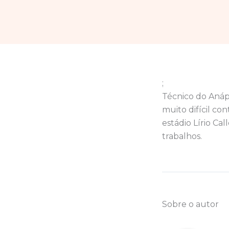
;
Técnico do Anápo
muito difícil co
estádio Lírio Cal
trabalhos.
Sobre o autor