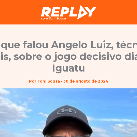
 que falou Angelo Luiz, téc
s, sobre o jogo decisivo d
Iguatu
Por
Toni Sousa
-
30 de agosto de 2024