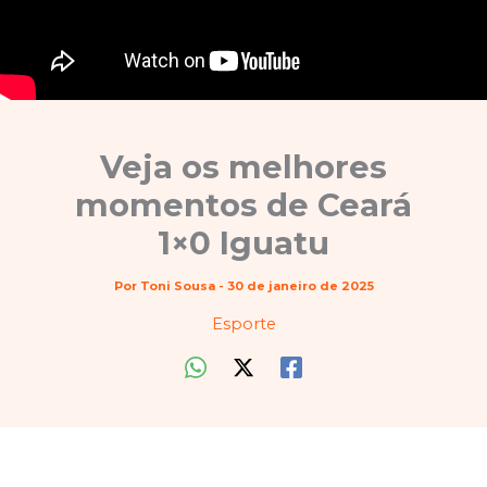
Veja os melhores
momentos de Ceará
1×0 Iguatu
Por
Toni Sousa
-
30 de janeiro de 2025
Esporte