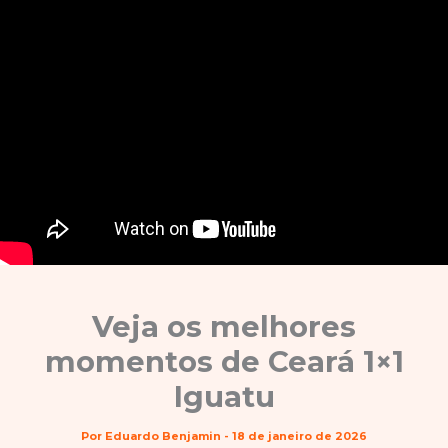
Veja os melhores
momentos de Ceará 1×1
Iguatu
Por
Eduardo Benjamin
-
18 de janeiro de 2026